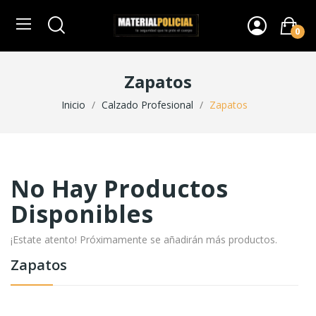
0
Zapatos
Inicio
Calzado Profesional
Zapatos
No Hay Productos
Disponibles
¡Estate atento! Próximamente se añadirán más productos.
Zapatos