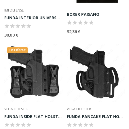
IMI DEFENSE
BOXER PAISANO
FUNDA INTERIOR UNIVERSAL PARA CAÑON LARGO
32,36 €
30,00 €
¡En Oferta!
VEGA HOLSTER
VEGA HOLSTER
FUNDA INSIDE FLAT HOLSTER
FUNDA PANCAKE FLAT HOLSTER PARA GLOCK-17