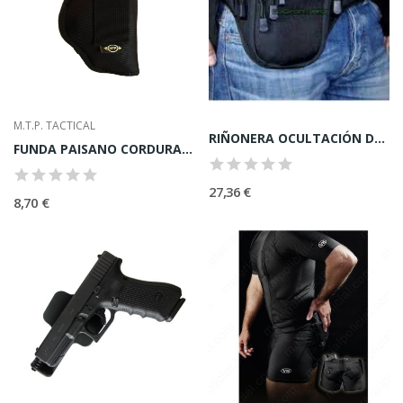
M.T.P. TACTICAL
RIÑONERA OCULTACIÓN DE ARMA
FUNDA PAISANO CORDURA NEGRA UNIVERSAL
27,36 €
8,70 €