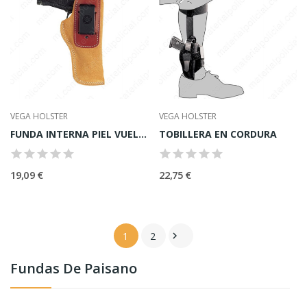
VEGA HOLSTER
VEGA HOLSTER
FUNDA INTERNA PIEL VUELTA
TOBILLERA EN CORDURA
19,09 €
22,75 €
1
2

Fundas De Paisano