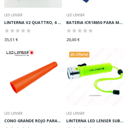
LED LENSER
LED LENSER
LINTERNA V2 QUATTRO, 4 INTERRRUPTORES, 3B+IV+1A+1R
BATERIA ICR18650 PARA M7R
35,51 €
20,00 €
¡En Oferta!
LED LENSER
LED LENSER
CONO GRANDE ROJO PARA 7862, P14, M14
LINTERNA LED LENSER SUBMARINISTA D-14