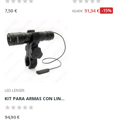
7,50 €
51,34 €
-15%
60,40 €
LED LENSER
KIT PARA ARMAS CON LINTERNA P7
94,90 €