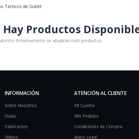
s Tácticos de Outlet
 Hay Productos Disponibl
 atento! Próximamente se añadirán más productos.
INFORMACIÓN
ATENCIÓN AL CLIENTE
Sobre Nosotros
Mi Cuenta
Guías
Mis Pedidos
Fabricantes
Condiciones de Compra
Vídeos
Aviso Legal