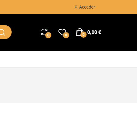
Acceder
0,00 €
0
0
0