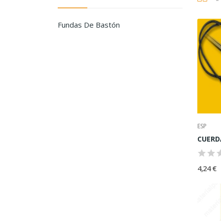
Fundas De Bastón
ESP
4,24 €