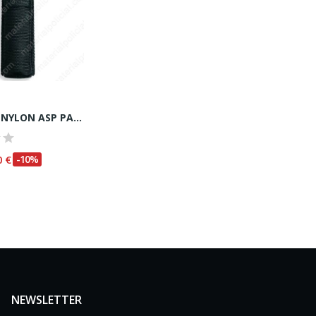
FUNDA DE NYLON ASP PARA F16
0 €
-10%
NEWSLETTER