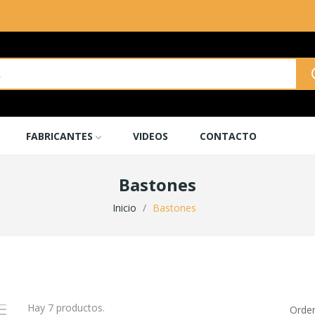
FABRICANTES
VIDEOS
CONTACTO
Bastones
Inicio
Bastones
Hay 7 productos.
Orden