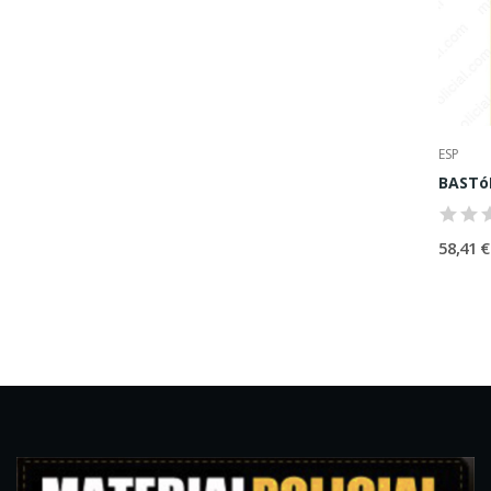
ESP
58,41 €