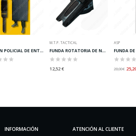
M.T.P. TACTICAL
ASP
BASTóN POLICIAL DE ENTRENAMIENTO ACOLCHADO
FUNDA ROTATORIA DE NYLON PARA BASTóN EXTENSIBLE
12,52 €
25,2
28,00 €
INFORMACIÓN
ATENCIÓN AL CLIENTE