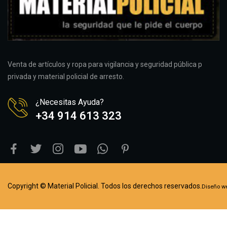
Venta de artículos y ropa para vigilancia y seguridad pública p
privada y material policial de arresto.
¿Necesitas Ayuda?
+34 914 613 323
Copyright © Material Policial. Todos los derechos reservados.
Diseño w