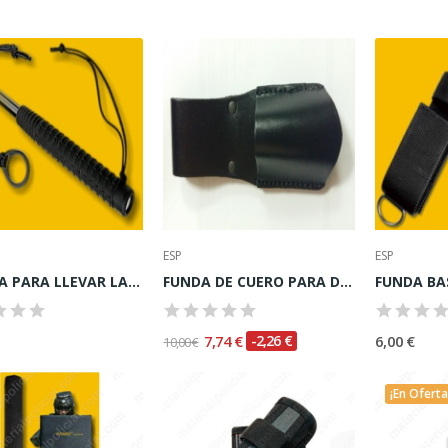
ESP
ESP
CUERDA PARA LLEVAR LA DEFENSA AGARRADA EN LA...
FUNDA DE CUERO PARA DEFENSA RÍGIDA O SEMIRRIGIDA
7,74 €
-2,26 €
6,00 €
10,00 €
¡En Oferta