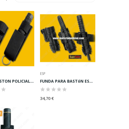
ESP
FUNDA BASTON POLICIAL NYLON PARA CINTURON CORTA
FUNDA PARA BASTóN ESP ROTATORIA
34,70 €
!