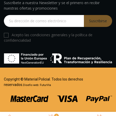
Suscríbete a nuestra Newsletter y se el primero en recibir
nuestras ofertas y promociones
Suscribirse
Acepto las condiciones generales y la política de
confidencialidad
Copyright © Material Policial. Todos los derechos
reservados.
Diseño web:
FuturVia
0