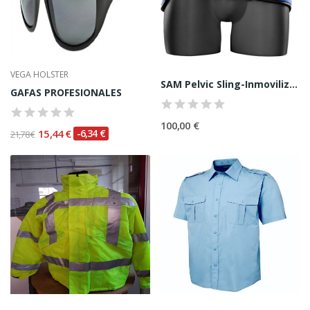
VEGA HOLSTER
SAM Pelvic Sling-Inmovilizador
GAFAS PROFESIONALES
100,00 €
15,44 €
-6,34 €
21,78 €