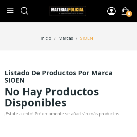
0
Inicio
Marcas
SIOEN
Listado De Productos Por Marca
SIOEN
No Hay Productos
Disponibles
¡Estate atento! Próximamente se añadirán más productos.