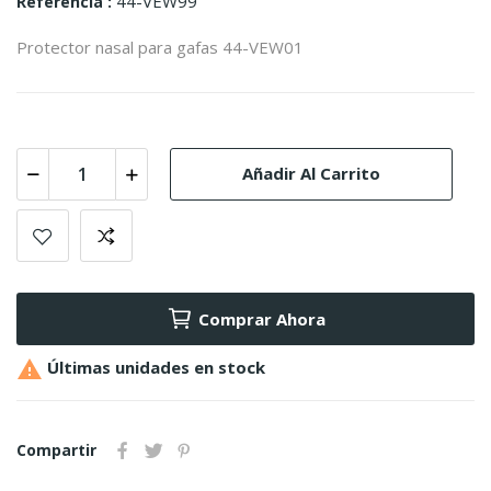
44-VEW99
Referencia
Protector nasal para gafas 44-VEW01
Añadir Al Carrito
Comprar Ahora

Últimas unidades en stock
Compartir