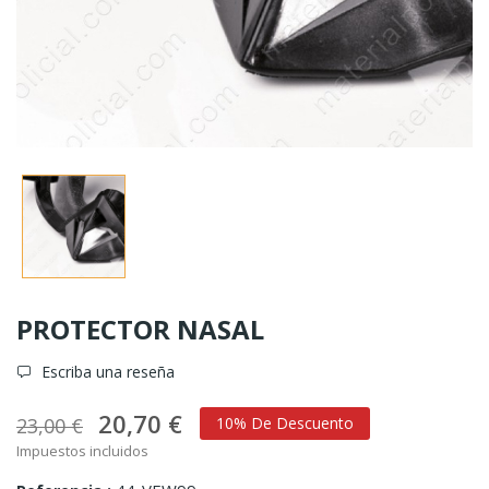
PROTECTOR NASAL
Escriba una reseña
20,70 €
23,00 €
10% De Descuento
Impuestos incluidos