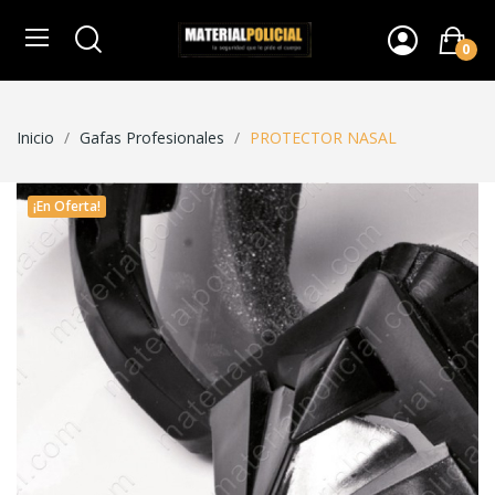
0
Inicio
Gafas Profesionales
PROTECTOR NASAL
¡En Oferta!