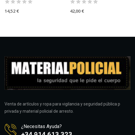
14,52 €
42,00 €
Venta de artículos y ropa para vigilancia y seguridad pública p
privada y material policial de arresto.
¿Necesitas Ayuda?
+34 914 613 323