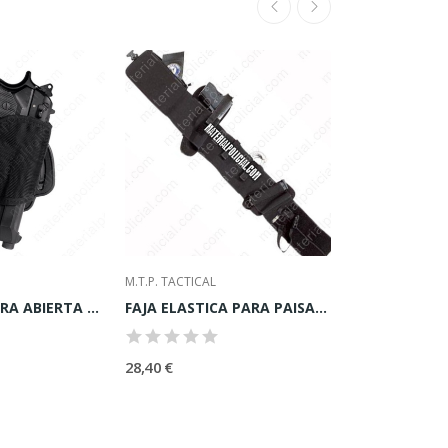
M.T.P. TACTICAL
SAFARILAND
FUNDA CORDURA ABIERTA 2 USOS SISTEMA SEGURIDAD
FAJA ELASTICA PARA PAISANO MTP
28,40 €
125,96 €