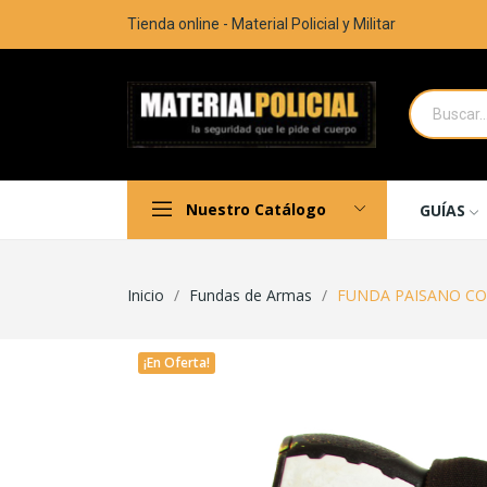
Tienda online - Material Policial y Militar
Nuestro Catálogo
GUÍAS
Inicio
Fundas de Armas
FUNDA PAISANO CO
¡En Oferta!