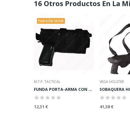
16 Otros Productos En La M
Fuera De Stock
M.T.P. TACTICAL
VEGA HOLSTER
FUNDA LORICA POLICIAL MODELO FP1
FUNDA PORTA-ARMA CON PUNTERO LASER
12,31 €
41,38 €