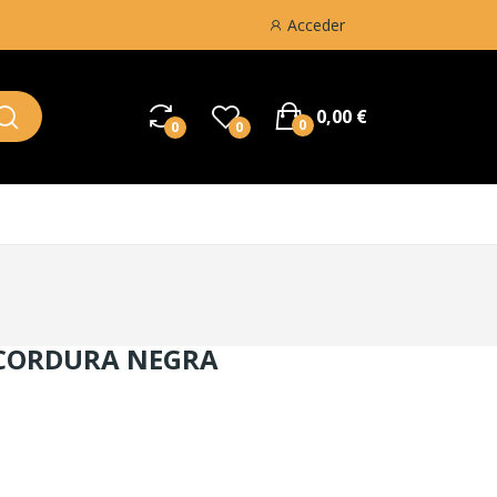
Acceder
0,00 €
0
0
0
CORDURA NEGRA