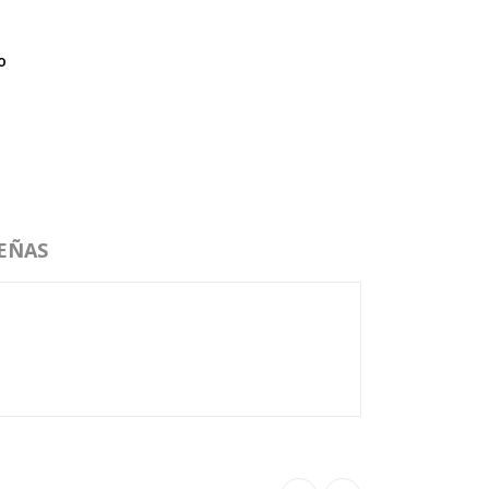
o
EÑAS