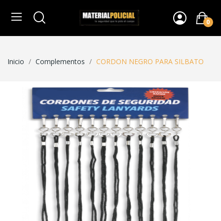
0
Inicio
Complementos
CORDON NEGRO PARA SILBATO