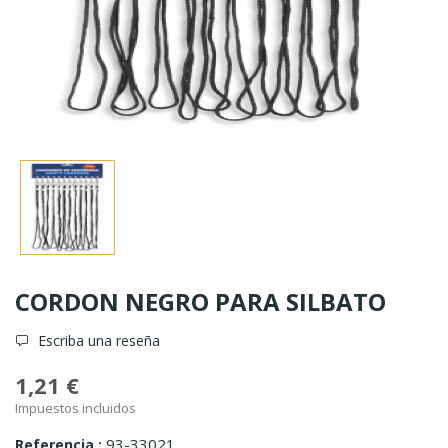
CORDON NEGRO PARA SILBATO
Escriba una reseña
1,21 €
Impuestos incluidos
93-33021
Referencia