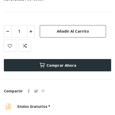
Añadir Al Carrito
Comprar Ahora
Compartir
Envíos Gratuitos *