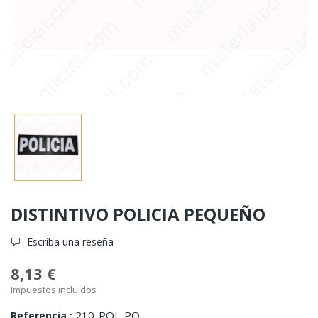
DISTINTIVO POLICIA PEQUEÑO
Escriba una reseña
8,13 €
Impuestos incluidos
210-POL-PQ
Referencia