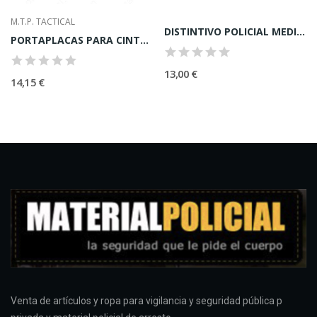
M.T.P. TACTICAL
DISTINTIVO POLICIAL MEDIANO
PORTAPLACAS PARA CINTURóN Y CADENA
13,00 €
14,15 €
Venta de artículos y ropa para vigilancia y seguridad pública p