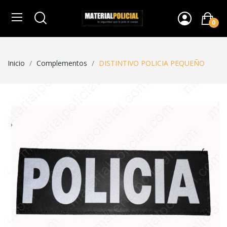
0
Inicio
Complementos
DISTINTIVO POLICIA PEQUEÑO