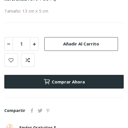
Tamaño: 13 cm x 5 cm
Añadir Al Carrito
Comprar Ahora
Compartir
Envíos Gratuitos *