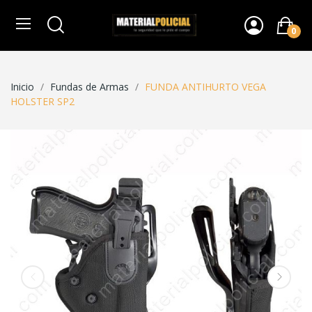
0
Inicio
Fundas de Armas
FUNDA ANTIHURTO VEGA
HOLSTER SP2