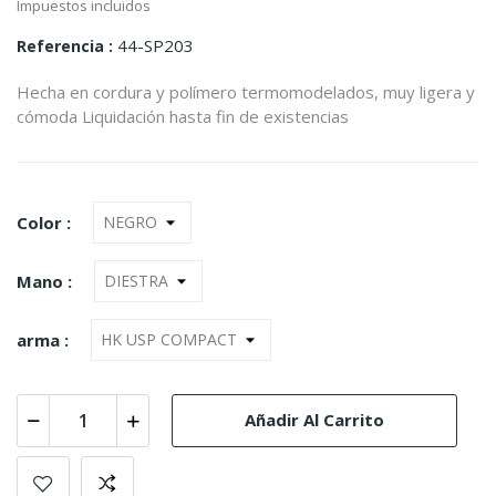
Impuestos incluidos
44-SP203
Referencia
Hecha en cordura y polímero termomodelados, muy ligera y
cómoda Liquidación hasta fin de existencias
Color :
Mano :
arma :
Añadir Al Carrito