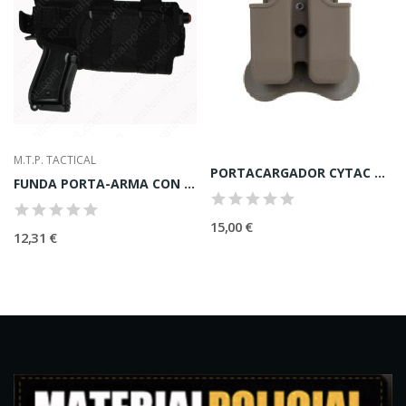
M.T.P. TACTICAL
PORTACARGADOR CYTAC PARA BR92,TAURUS...
FUNDA PORTA-ARMA CON PUNTERO LASER
15,00 €
12,31 €