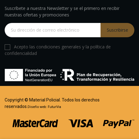
Suscríbete a nuestra Newsletter y se el primero en recibir
nuestras ofertas y promociones
Suscribirse
Acepto las condiciones generales y la política de
confidencialidad
Copyright © Material Policial. Todos los derechos
reservados.
Diseño web:
FuturVia