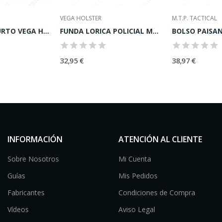
VEGA HOLSTER
M.T.P. TACTICAL
FUNDA ANTIHURTO VEGA HOLSTER SP2
FUNDA LORICA POLICIAL MODELO FP1
32,95 €
38,97 €
INFORMACIÓN
ATENCIÓN AL CLIENTE
Sobre Nosotros
Mi Cuenta
Guías
Mis Pedidos
Fabricantes
Condiciones de Compra
Vídeos
Aviso Legal