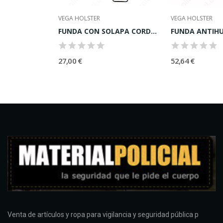
VEGA HOLSTER
VEGA HOLSTER
FUNDA INTERNA DE PAISANO DOBLE GANCHO
FUNDA CON SOLAPA CORDURA
27,00 €
52,64 €
Venta de artículos y ropa para vigilancia y seguridad pública p