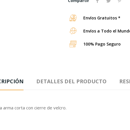
Compartir
Envíos Gratuitos *
Envíos a Todo el Mund
100% Pago Seguro
CRIPCIÓN
DETALLES DEL PRODUCTO
RES
 arma corta con cierre de velcro.