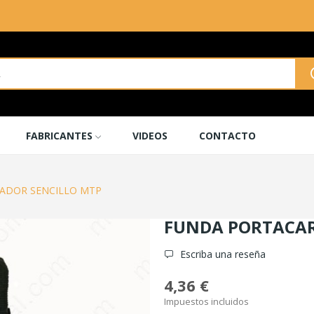
FABRICANTES
VIDEOS
CONTACTO
ADOR SENCILLO MTP
FUNDA PORTACAR
Escriba una reseña
4,36 €
Impuestos incluidos