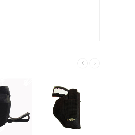
¡En Oferta!