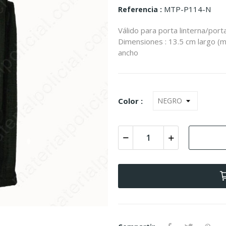
MTP-P114-N
Referencia
Válido para porta linterna/por
Dimensiones : 13.5 cm largo (m
ancho
Color :