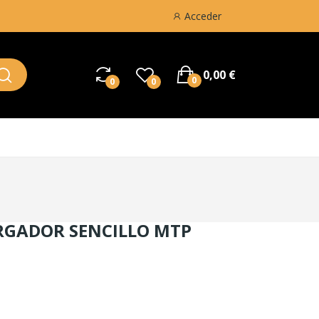
Acceder
0,00 €
0
0
0
GADOR SENCILLO MTP