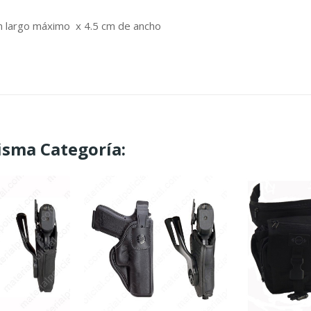
m largo máximo x 4.5 cm de ancho
isma Categoría: