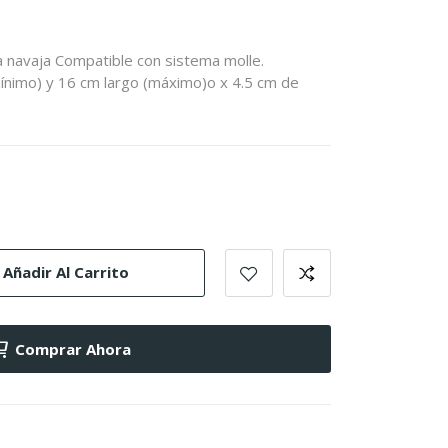
ta navaja Compatible con sistema molle.
ínimo) y 16 cm largo (máximo)o x 4.5 cm de
Añadir Al Carrito
Comprar Ahora