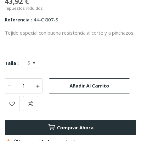
43,92 €
Impuestos incluidos
44-OG07-S
Referencia
Tejido especial con buena resistencia al corte y a pinchazos.
Talla :
Añadir Al Carrito
Comprar Ahora