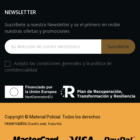
NEWSLETTER
Suscríbete a nuestra Newsletter y se el primero en recibir
nuestras ofertas y promociones
Suscribirse
Acepto las condiciones generales y la política de
confidencialidad
Copyright © Material Policial. Todos los derechos
reservados.
Diseño web:
FuturVia