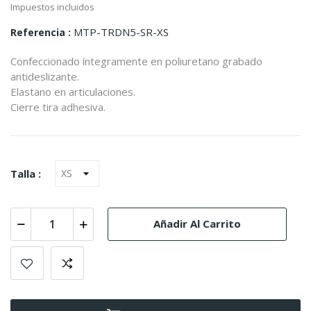
Impuestos incluidos
MTP-TRDN5-SR-XS
Referencia
Confeccionado íntegramente en poliuretano grabado
antideslizante.
Elastano en articulaciones.
Cierre tira adhesiva.
Talla :
Añadir Al Carrito