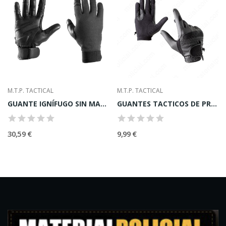
M.T.P. TACTICAL
M.T.P. TACTICAL
GUANTE IGNÍFUGO SIN MALLA ANTI-CORTE CON PUÑO...
GUANTES TACTICOS DE PRECISIóN PARA TIRADOR
30,59 €
9,99 €