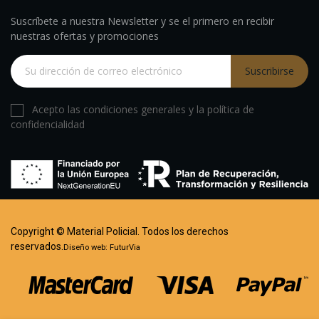
Suscríbete a nuestra Newsletter y se el primero en recibir
nuestras ofertas y promociones
Suscribirse
Acepto las condiciones generales y la política de
confidencialidad
Copyright © Material Policial. Todos los derechos
reservados.
Diseño web:
FuturVia