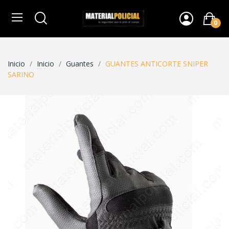
0
Inicio
Inicio
Guantes
GUANTES ANTICORTE SNIPER
SARINO