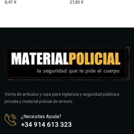
8,47 €
27,85 €
Venta de artículos y ropa para vigilancia y seguridad pública p
privada y material policial de arresto.
¿Necesitas Ayuda?
+34 914 613 323