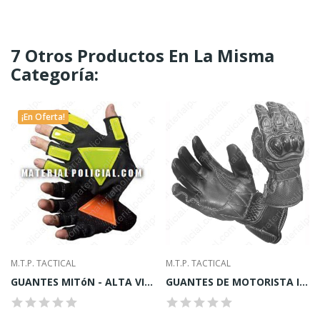
7 Otros Productos En La Misma
Categoría:
¡En Oferta!
M.T.P. TACTICAL
M.T.P. TACTICAL
GUANTES MITóN - ALTA VISIBILIDAD
GUANTES DE MOTORISTA INVIERNO EAGLE"