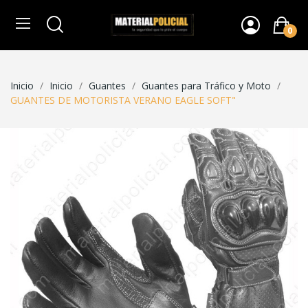
0
Inicio
Inicio
Guantes
Guantes para Tráfico y Moto
GUANTES DE MOTORISTA VERANO EAGLE SOFT"