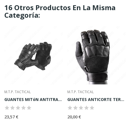
16 Otros Productos En La Misma
Categoría:
M.T.P. TACTICAL
M.T.P. TACTICAL
GUANTES MITóN ANTITRAUMA
GUANTES ANTICORTE TERMINATOR"
23,57 €
20,00 €