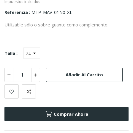
Impuestos incluidos
MTP-MAV-01N0-XL
Referencia
Utilizable sólo o sobre guante como complemento.
Talla :
Añadir Al Carrito
Comprar Ahora