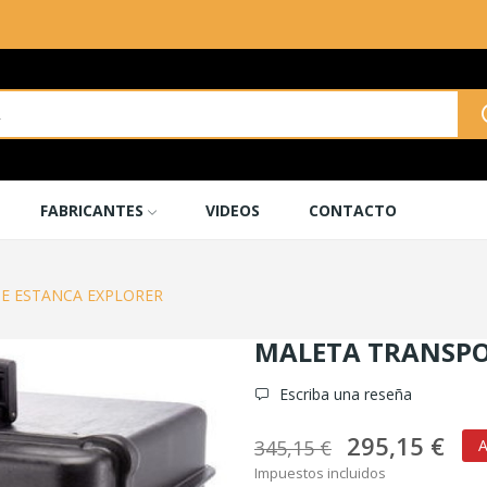
FABRICANTES
VIDEOS
CONTACTO
E ESTANCA EXPLORER
MALETA TRANSPO
Escriba una reseña
295,15 €
345,15 €
A
Impuestos incluidos