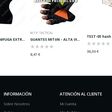
M.T.P. TACTICAL
BALACLAVA IGNIFUGA EXTRA LARGA
GUANTES MITóN - ALTA VISIBILIDAD
36,30 €
8,47 €
INFORMACIÓN
ATENCIÓN AL CLIENTE
Sobre Nosotros
Mi Cuenta