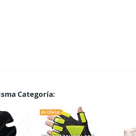
isma Categoría:
¡En Oferta!