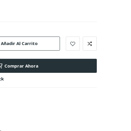
Añadir Al Carrito
Comprar Ahora
ck