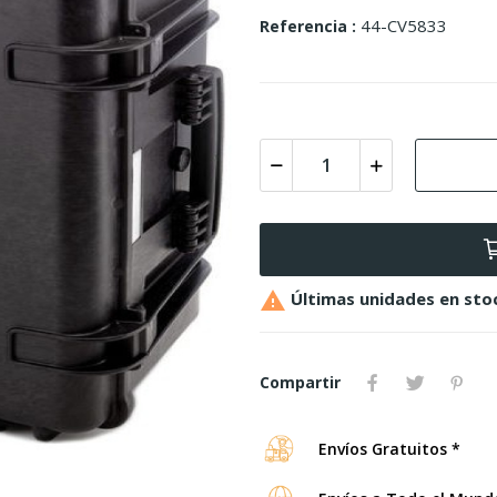
44-CV5833
Referencia

Últimas unidades en sto
Compartir
Envíos Gratuitos *