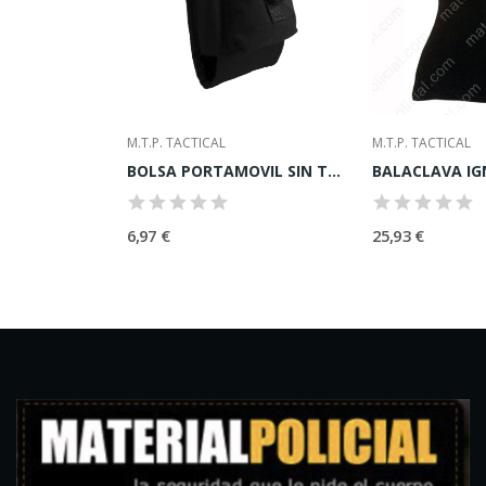
M.T.P. TACTICAL
M.T.P. TACTICAL
GUANTES ANTICORTE TERMINATOR"
BOLSA PORTAMOVIL SIN TAPA CON CIERRE DE CLIP Y...
6,97 €
25,93 €